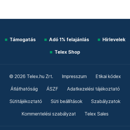
Támogatás
Adó 1% felajánlás
Hírlevelek
Telex Shop
© 2026 Telex.hu Zrt.
Impresszum
Etikai kódex
Átláthatóság
ÁSZF
Adatkezelési tájékoztató
Sütitájékoztató
Süti beállítások
Szabályzatok
Kommentelési szabályzat
Telex Sales