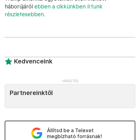
háborújáról
ebben a cikkünkben írtunk
részletesebben.
Kedvenceink
Partnereinktől
Állítsd be a Telexet
megbízható forrásnak!