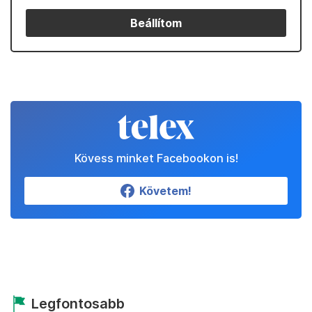
Beállítom
Kövess minket Facebookon is!
Követem!
Legfontosabb