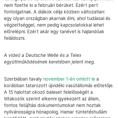
nem fizette ki a februári bérüket. Ezért pert
fontolgatnak. A diákok célja közben változatlan:
egy olyan országban akarnak élni, ahol tudással és
végzettséggel, nem pedig kapcsolatokkal lehet
előrelépni. Ezért akár egy tanévet is hajlandóak
feláldozni.
A videó a Deutsche Welle és a Telex
együttműködésének keretében jelent meg.
Szerbiában tavaly
november 1-én omlott le
a
korábban tatarozott újvidéki vasútállomás előtetője.
A 15 halottat okozó baleset felelősségét a
tiltakozók szerint elkenni igyekezett az állam,
fontos felújítási dokumentumokat nem hoztak
nyilvánosságra hónapokig. Hamar tüntetéshullám