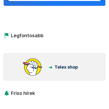
Legfontosabb
Telex shop
Friss hírek