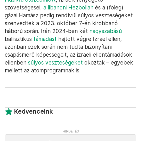
szövetségesei,
a libanoni Hezbollah
és a (főleg)
gázai Hamász pedig rendívül súlyos veszteségeket
szenvedtek a 2023. október 7-én kirobbanó
háború során. Irán 2024-ben két
nagyszabású
ballisztikus
támadást
hajtott végre Izrael ellen,
azonban ezek során nem tudta bizonyítani
csapásmérő képességeit, az izraeli ellentámadások
ellenben
súlyos veszteségeket
okoztak – egyebek
mellett az atomprogramnak is.
Kedvenceink