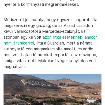
nyerte a kormányzati megrendeléseket.
Módszerét jól mutatja, hogy egyszer megpróbálta
megszerezni egy gazdag, de az Aszad családon
kívüli vállalkozótól a Mercedes-szalonját. Ez
azonban egyike volt
azon ritka eseteknek, amikor
nem járt sikerrel
, írta a Guardian, mert a német
autógyártó cég megmakacsolta magát, és addig
nem volt hajlandó autókat exportálni az országba,
amíg a vita zajlott. Makhlouf végül kénytelen volt
meghátrálni.