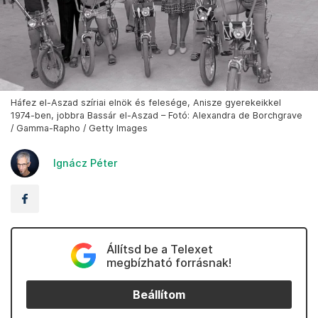
Háfez el-Aszad szíriai elnök és felesége, Anisze gyerekeikkel
1974-ben, jobbra Bassár el-Aszad – Fotó: Alexandra de Borchgrave
/ Gamma-Rapho / Getty Images
Ignácz Péter
Állítsd be a Telexet
megbízható forrásnak!
Beállítom