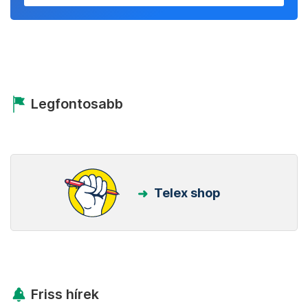
Legfontosabb
Telex shop
Friss hírek