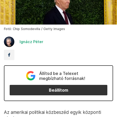
Fotó: Chip Somodevilla / Getty Images
Ignácz Péter
Állítsd be a Telexet
megbízható forrásnak!
Beállítom
Az amerikai politikai közbeszéd egyik központi