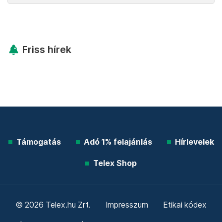
Friss hírek
Támogatás
Adó 1% felajánlás
Hírlevelek
Telex Shop
© 2026 Telex.hu Zrt.
Impresszum
Etikai kódex