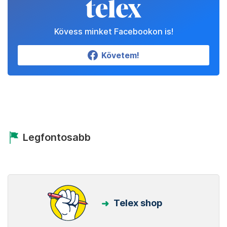
Kövess minket Facebookon is!
Követem!
Legfontosabb
Telex shop