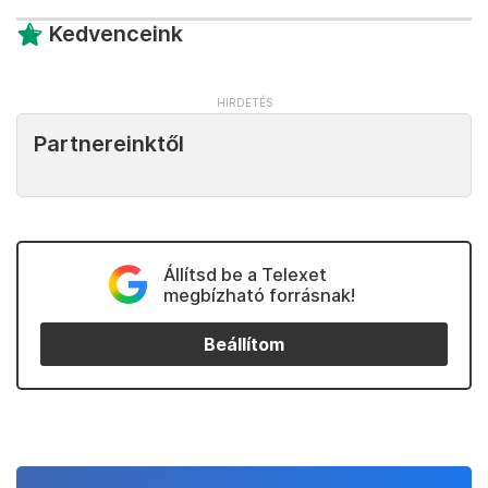
Kedvenceink
Partnereinktől
Állítsd be a Telexet
megbízható forrásnak!
Beállítom