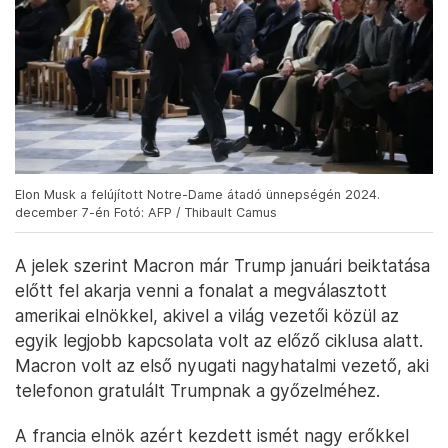
Elon Musk a felújított Notre-Dame átadó ünnepségén 2024.
december 7-én Fotó: AFP / Thibault Camus
A jelek szerint Macron már Trump januári beiktatása
előtt fel akarja venni a fonalat a megválasztott
amerikai elnökkel, akivel a világ vezetői közül az
egyik legjobb kapcsolata volt az előző ciklusa alatt.
Macron volt az első nyugati nagyhatalmi vezető, aki
telefonon gratulált Trumpnak a győzelméhez.
A francia elnök azért kezdett ismét nagy erőkkel