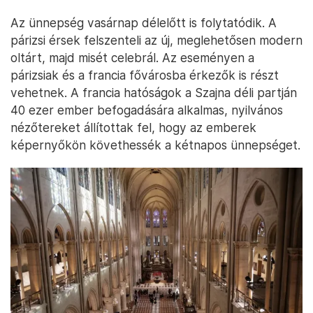
Az ünnepség vasárnap délelőtt is folytatódik. A
párizsi érsek felszenteli az új, meglehetősen modern
oltárt, majd misét celebrál. Az eseményen a
párizsiak és a francia fővárosba érkezők is részt
vehetnek. A francia hatóságok a Szajna déli partján
40 ezer ember befogadására alkalmas, nyilvános
nézőtereket állítottak fel, hogy az emberek
képernyőkön követhessék a kétnapos ünnepséget.