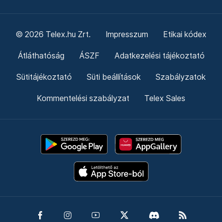
© 2026 Telex.hu Zrt.
Impresszum
Etikai kódex
Átláthatóság
ÁSZF
Adatkezelési tájékoztató
Sütitájékoztató
Süti beállítások
Szabályzatok
Kommentelési szabályzat
Telex Sales