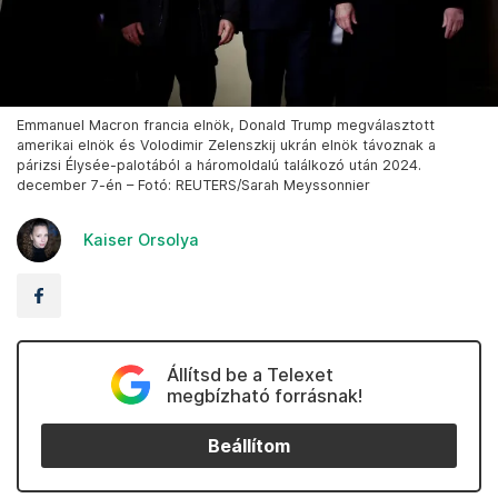
Emmanuel Macron francia elnök, Donald Trump megválasztott
amerikai elnök és Volodimir Zelenszkij ukrán elnök távoznak a
párizsi Élysée-palotából a háromoldalú találkozó után 2024.
december 7-én – Fotó: REUTERS/Sarah Meyssonnier
Kaiser Orsolya
Állítsd be a Telexet
megbízható forrásnak!
Beállítom