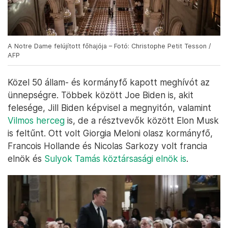
A Notre Dame felújított főhajója – Fotó: Christophe Petit Tesson /
AFP
Közel 50 állam- és kormányfő kapott meghívót az
ünnepségre. Többek között Joe Biden is, akit
felesége, Jill Biden képvisel a megnyitón, valamint
Vilmos herceg
is, de a résztvevők között Elon Musk
is feltűnt. Ott volt Giorgia Meloni olasz kormányfő,
Francois Hollande és Nicolas Sarkozy volt francia
elnök és
Sulyok Tamás köztársasági elnök is
.