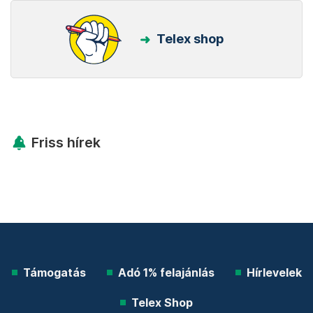
Telex shop
Friss hírek
Támogatás
Adó 1% felajánlás
Hírlevelek
Telex Shop