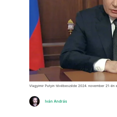
Vlagyimir Putyin tévébeszéde 2024. november 21-én es
Iván András