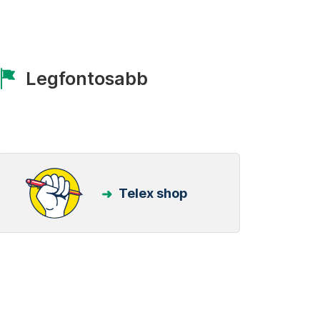
Legfontosabb
Telex shop