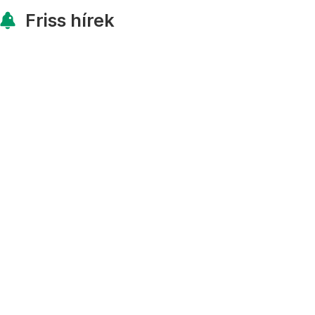
Friss hírek