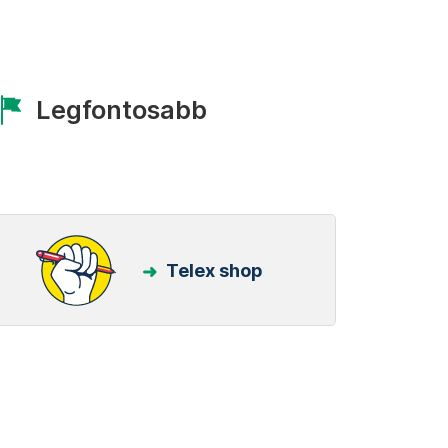
Legfontosabb
Telex shop