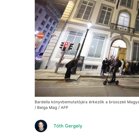
Bardella könyvbemutatójára érkezők a brüsszeli Magy
/ Belga Mag / AFP
Tóth Gergely