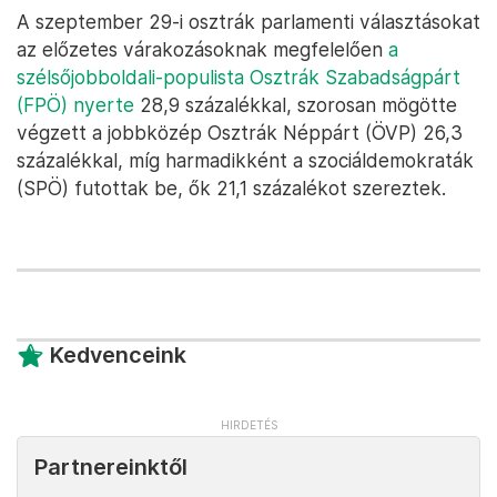
A szeptember 29-i osztrák parlamenti választásokat
az előzetes várakozásoknak megfelelően
a
szélsőjobboldali-populista Osztrák Szabadságpárt
(FPÖ) nyerte
28,9 százalékkal, szorosan mögötte
végzett a jobbközép Osztrák Néppárt (ÖVP) 26,3
százalékkal, míg harmadikként a szociáldemokraták
(SPÖ) futottak be, ők 21,1 százalékot szereztek.
Kedvenceink
Partnereinktől