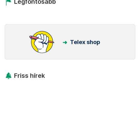
Legfontosabb
Telex shop
Friss hírek