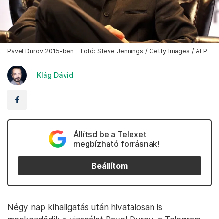
Pavel Durov 2015-ben – Fotó: Steve Jennings / Getty Images / AFP
Klág Dávid
Állítsd be a Telexet
megbízható forrásnak!
Beállítom
Négy nap kihallgatás után hivatalosan is