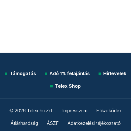
Támogatás
Adó 1% felajánlás
Hírlevelek
Telex Shop
© 2026 Telex.hu Zrt.
Impresszum
Etikai kódex
Átláthatóság
ÁSZF
Adatkezelési tájékoztató