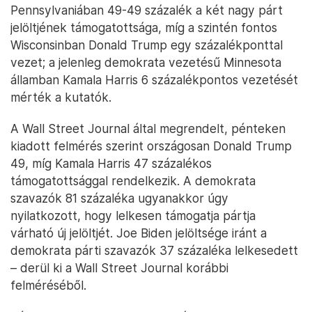
Pennsylvaniában 49-49 százalék a két nagy párt
jelöltjének támogatottsága, míg a szintén fontos
Wisconsinban Donald Trump egy százalékponttal
vezet; a jelenleg demokrata vezetésű Minnesota
államban Kamala Harris 6 százalékpontos vezetését
mérték a kutatók.
A Wall Street Journal által megrendelt, pénteken
kiadott felmérés szerint országosan Donald Trump
49, míg Kamala Harris 47 százalékos
támogatottsággal rendelkezik. A demokrata
szavazók 81 százaléka ugyanakkor úgy
nyilatkozott, hogy lelkesen támogatja pártja
várható új jelöltjét. Joe Biden jelöltsége iránt a
demokrata párti szavazók 37 százaléka lelkesedett
– derül ki a Wall Street Journal korábbi
felméréséből.