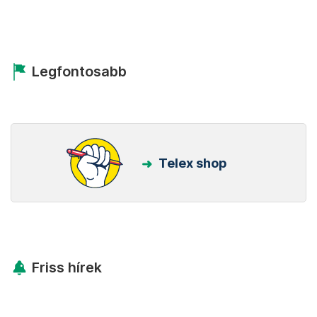
Legfontosabb
Telex shop
Friss hírek