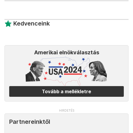
Kedvenceink
Amerikai elnökválasztás
Tovább a mellékletre
Partnereinktől