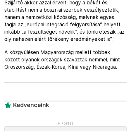
Szijjártó akkor azzal érvelt, hogy a békét és
stabilitást nem a boszniai szerbek veszélyeztetik,
hanem a nemzetközi közösség, melynek egyes
tagjai az „európai integráció felgyorsítása” helyett
inkább „a feszültséget növelik”, és tönkreteszik „az
oly nehezen elért törékeny eredményeket is”.
A közgyűlésen Magyarország mellett többek
között olyanok országok szavaztak nemmel, mint
Oroszország, Észak-Korea, Kína vagy Nicaragua.
Kedvenceink