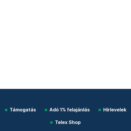
Támogatás
Adó 1% felajánlás
Hírlevelek
Telex Shop