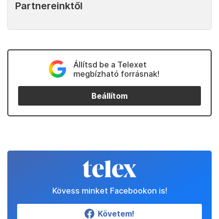
Partnereinktől
Állítsd be a Telexet
megbízható forrásnak!
Beállítom
Kövess minket Facebookon is!
Követem!