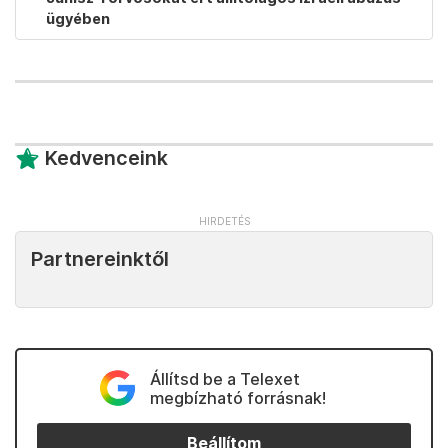
ügyében
Kedvenceink
Partnereinktől
Állítsd be a Telexet
megbízható forrásnak!
Beállítom