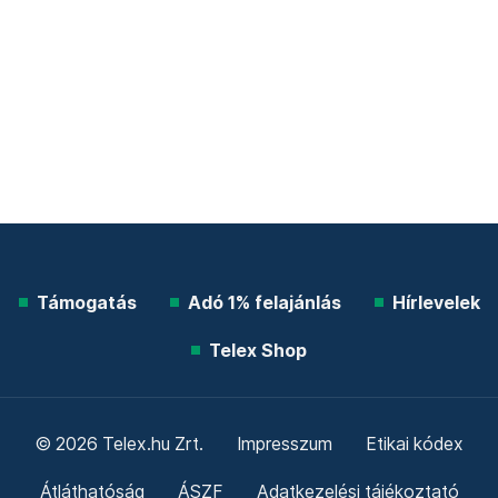
Támogatás
Adó 1% felajánlás
Hírlevelek
Telex Shop
© 2026 Telex.hu Zrt.
Impresszum
Etikai kódex
Átláthatóság
ÁSZF
Adatkezelési tájékoztató