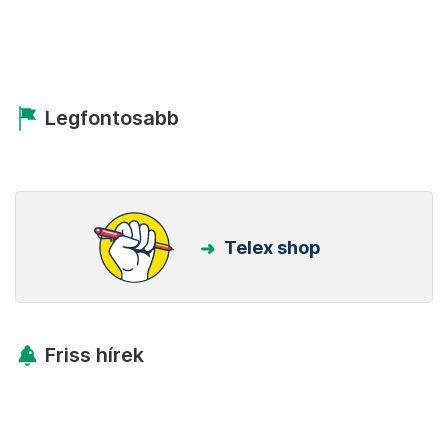
Legfontosabb
Telex shop
Friss hírek