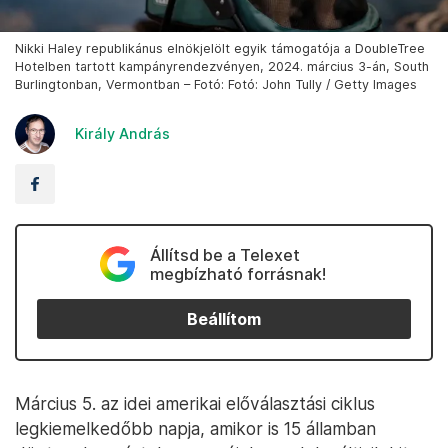
Nikki Haley republikánus elnökjelölt egyik támogatója a DoubleTree
Hotelben tartott kampányrendezvényen, 2024. március 3-án, South
Burlingtonban, Vermontban – Fotó: Fotó: John Tully / Getty Images
Király András
Állítsd be a Telexet
megbízható forrásnak!
Beállítom
Március 5. az idei amerikai előválasztási ciklus
legkiemelkedőbb napja, amikor is 15 államban