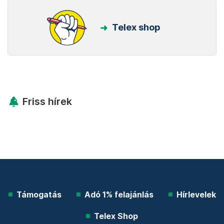
Telex shop
Friss hírek
Támogatás
Adó 1% felajánlás
Hírlevelek
Telex Shop