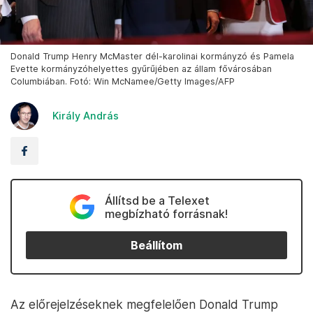
Donald Trump Henry McMaster dél-karolinai kormányzó és Pamela
Evette kormányzóhelyettes gyűrűjében az állam fővárosában
Columbiában. Fotó: Win McNamee/Getty Images/AFP
Király András
Állítsd be a Telexet
megbízható forrásnak!
Beállítom
Az előrejelzéseknek megfelelően Donald Trump