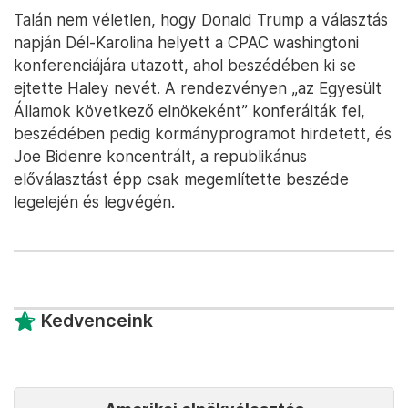
Talán nem véletlen, hogy Donald Trump a választás
napján Dél-Karolina helyett a CPAC washingtoni
konferenciájára utazott, ahol beszédében ki se
ejtette Haley nevét. A rendezvényen „az Egyesült
Államok következő elnökeként” konferálták fel,
beszédében pedig kormányprogramot hirdetett, és
Joe Bidenre koncentrált, a republikánus
előválasztást épp csak megemlítette beszéde
legelején és legvégén.
Kedvenceink