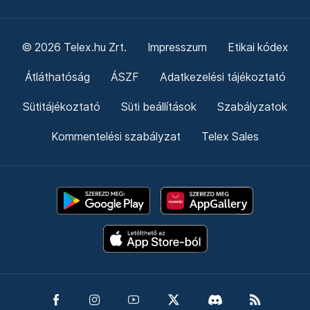
© 2026 Telex.hu Zrt.
Impresszum
Etikai kódex
Átláthatóság
ÁSZF
Adatkezelési tájékoztató
Sütitájékoztató
Süti beállítások
Szabályzatok
Kommentelési szabályzat
Telex Sales