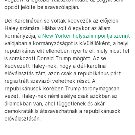
opciót jelölte be szavazólapján.
Dél-Karolinában se voltak kedvezők az előjelek
Haley számára. Hiába volt ő egykor az állam
kormányzója,
a New Yorker helyszíni riportja szerint
valójában a kormányzóságot is kívülállóként, a helyi
republikánus elit ellenében nyerte el, mely most fel
is sorakozott Donald Trump mögött. Az se
kedvezett Haley-nek, hogy a dél-karolinai
előválasztás zárt, azon csak a republikánus párt
regisztrált szavazói vehetnek részt. A
republikánusok körében Trump toronymagasan
vezet, Haley-nek némi esélye csak azokban az
államokban van, ahol függetlenek és akár
demokraták is átszavazhatnak a republikánusok
előválasztásán.