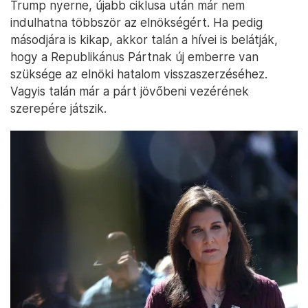
Trump nyerne, újabb ciklusa után már nem
indulhatna többször az elnökségért. Ha pedig
másodjára is kikap, akkor talán a hívei is belátják,
hogy a Republikánus Pártnak új emberre van
szüksége az elnöki hatalom visszaszerzéséhez.
Vagyis talán már a párt jövőbeni vezérének
szerepére játszik.