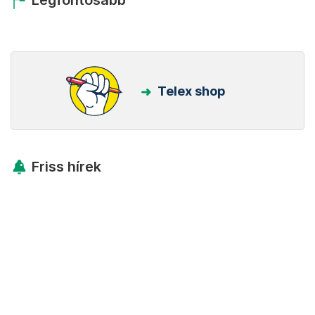
Legfontosabb
Telex shop
Friss hírek