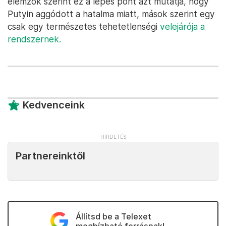
elemzők szerint ez a lépés pont azt mutatja, hogy
Putyin aggódott a hatalma miatt, mások szerint egy
csak egy természetes tehetetlenségi
velejárója a
rendszernek.
Kedvenceink
Partnereinktől
Állítsd be a Telexet