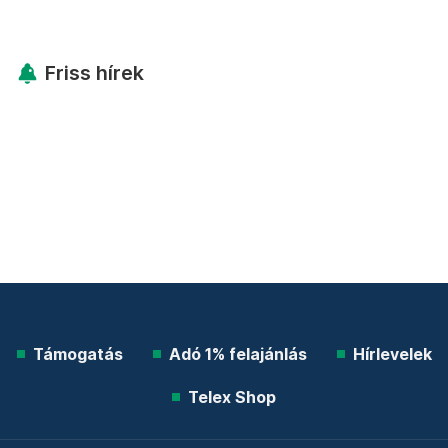
Friss hírek
Támogatás
Adó 1% felajánlás
Hírlevelek
Telex Shop