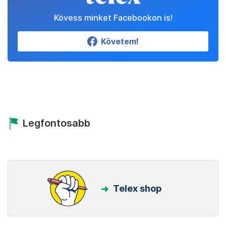
Kövess minket Facebookon is!
Követem!
Legfontosabb
Telex shop