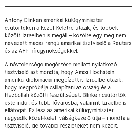
Antony Blinken amerikai külügyminiszter
csütörtökön a Közel-Keletre utazik, és többek
között Izraelben is megáll – közölte egy meg nem
nevezett magas rangú amerikai tisztviselő a Reuters
és az AFP hírügynökségekkel.
A névtelensége megőrzése mellett nyilatkozó
tisztviselő azt mondta, hogy Amos Hochstein
amerikai diplomáciai megbízott is Izraelbe utazik,
hogy megpróbálja csillapítani az ország és a
Hezbollah közötti feszültséget. Blinken csütörtök
este indul, és több fővárosba, valamint Izraelbe is
ellátogat. Ez lesz az amerikai külügyminiszter
negyedik közel-keleti válságkezelő útja – mondta a
tisztviselő, de további részleteket nem közölt.