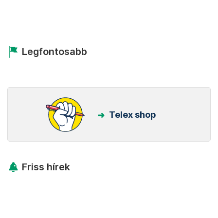
Legfontosabb
Telex shop
Friss hírek