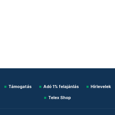
Támogatás
Adó 1% felajánlás
Hírlevelek
Telex Shop