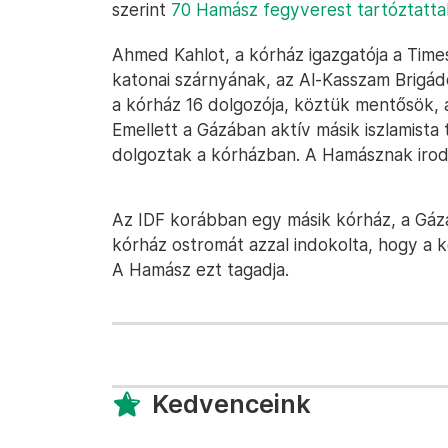
szerint
70 Hamász fegyverest tartóztatta
Ahmed Kahlot, a kórház igazgatója a Times
katonai szárnyának, az Al-Kasszam Brigádo
a kórház 16 dolgozója, köztük mentősök, 
Emellett a Gázában aktív másik iszlamista t
dolgoztak a kórházban. A Hamásznak irodá
Az IDF korábban egy másik kórház, a Gáz
kórház ostromát azzal indokolta, hogy a 
A Hamász ezt tagadja.
Kedvenceink