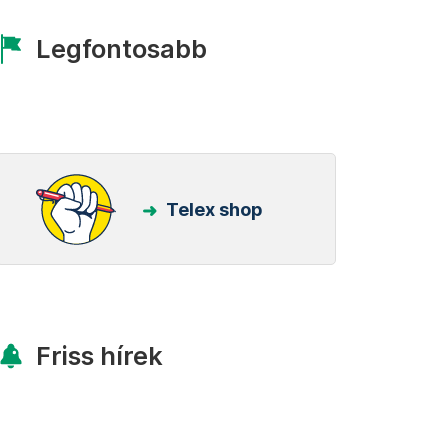
Legfontosabb
Telex shop
Friss hírek