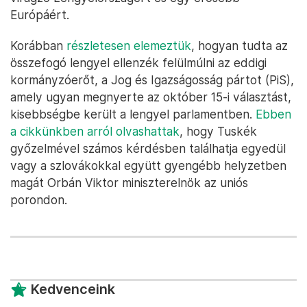
Európáért.
Korábban
részletesen elemeztük
, hogyan tudta az
összefogó lengyel ellenzék felülmúlni az eddigi
kormányzóerőt, a Jog és Igazságosság pártot (PiS),
amely ugyan megnyerte az október 15-i választást,
kisebbségbe került a lengyel parlamentben.
Ebben
a cikkünkben arról olvashattak
, hogy Tuskék
győzelmével számos kérdésben találhatja egyedül
vagy a szlovákokkal együtt gyengébb helyzetben
magát Orbán Viktor miniszterelnök az uniós
porondon.
Kedvenceink