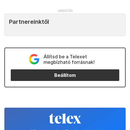
Partnereinktől
Állítsd be a Telexet
megbízható forrásnak!
Beállítom