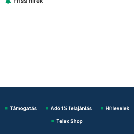
Friss hírek
Támogatás
Adó 1% felajánlás
Hírlevelek
Telex Shop