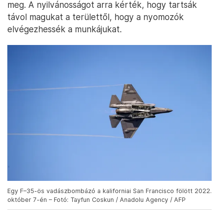
meg. A nyilvánosságot arra kérték, hogy tartsák
távol magukat a területtől, hogy a nyomozók
elvégezhessék a munkájukat.
Egy F–35-ös vadászbombázó a kaliforniai San Francisco fölött 2022.
október 7-én – Fotó: Tayfun Coskun / Anadolu Agency / AFP