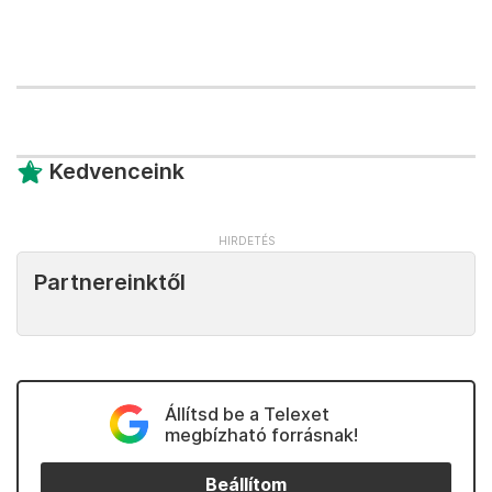
Kedvenceink
Partnereinktől
Állítsd be a Telexet
megbízható forrásnak!
Beállítom