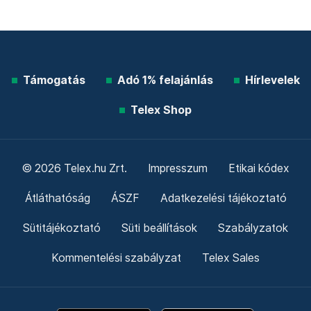
Támogatás
Adó 1% felajánlás
Hírlevelek
Telex Shop
© 2026 Telex.hu Zrt.
Impresszum
Etikai kódex
Átláthatóság
ÁSZF
Adatkezelési tájékoztató
Sütitájékoztató
Süti beállítások
Szabályzatok
Kommentelési szabályzat
Telex Sales