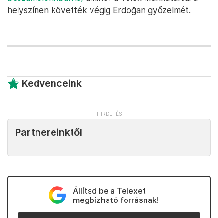
helyszínen követték végig Erdoğan győzelmét.
Kedvenceink
Partnereinktől
Állítsd be a Telexet
megbízható forrásnak!