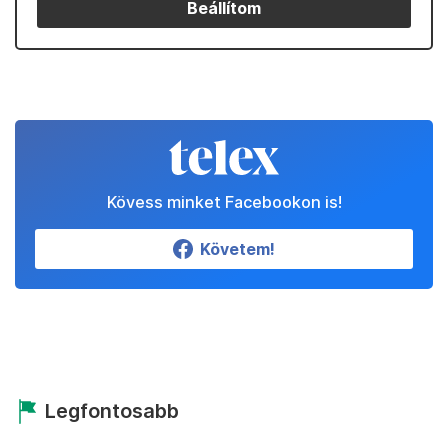
Beállítom
Kövess minket Facebookon is!
Követem!
Legfontosabb