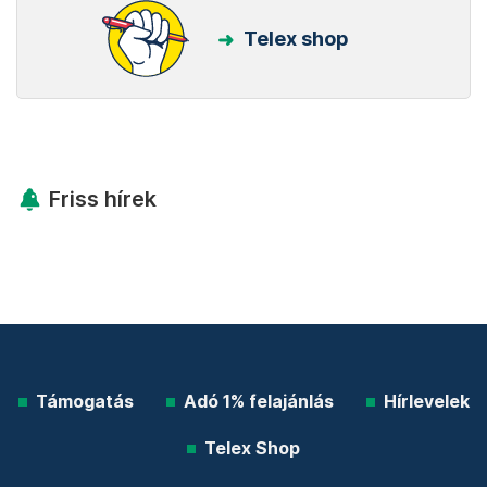
Telex shop
Friss hírek
Támogatás
Adó 1% felajánlás
Hírlevelek
Telex Shop