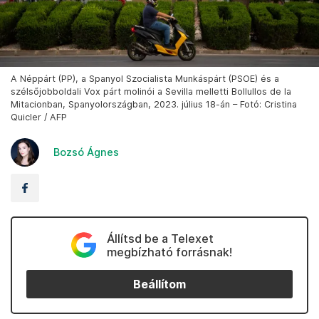
A Néppárt (PP), a Spanyol Szocialista Munkáspárt (PSOE) és a
szélsőjobboldali Vox párt molinói a Sevilla melletti Bollullos de la
Mitacionban, Spanyolországban, 2023. július 18-án – Fotó: Cristina
Quicler / AFP
Bozsó Ágnes
Állítsd be a Telexet
megbízható forrásnak!
Beállítom