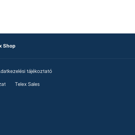
x Shop
datkezelési tájékoztató
zat
Telex Sales