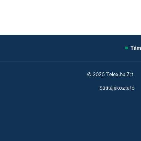
Tám
© 2026 Telex.hu Zrt.
Sütitájékoztató