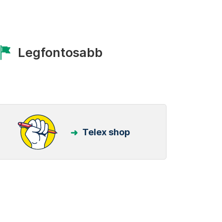
Legfontosabb
Telex shop