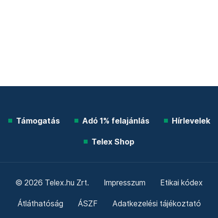
Támogatás
Adó 1% felajánlás
Hírlevelek
Telex Shop
© 2026 Telex.hu Zrt.
Impresszum
Etikai kódex
Átláthatóság
ÁSZF
Adatkezelési tájékoztató