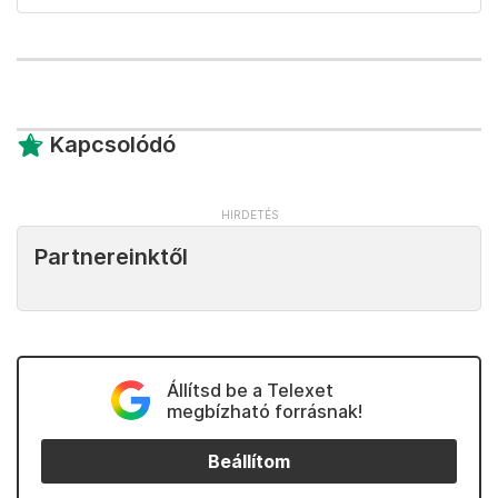
Kapcsolódó
Partnereinktől
Állítsd be a Telexet
megbízható forrásnak!
Beállítom