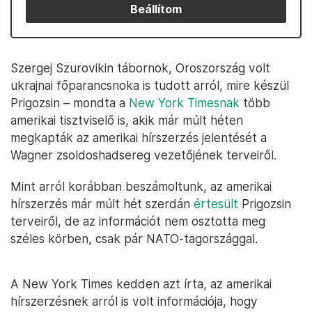
Beállítom
Szergej Szurovikin tábornok, Oroszország volt
ukrajnai főparancsnoka is tudott arról, mire készül
Prigozsin – mondta a
New York Timesnak
több
amerikai tisztviselő is, akik már múlt héten
megkapták az amerikai hírszerzés jelentését a
Wagner zsoldoshadsereg vezetőjének terveiről.
Mint arról korábban beszámoltunk, az amerikai
hírszerzés már múlt hét szerdán
értesült
Prigozsin
terveiről, de az információt nem osztotta meg
széles körben, csak pár NATO-tagországgal.
A New York Times kedden azt írta, az amerikai
hírszerzésnek arról is volt információja, hogy