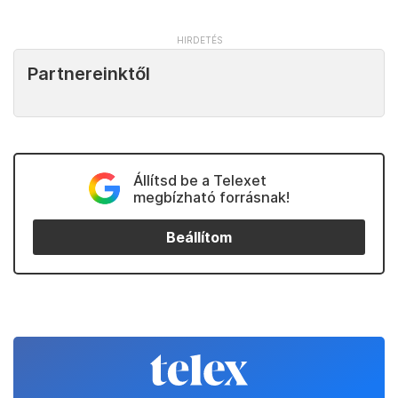
Partnereinktől
Állítsd be a Telexet
megbízható forrásnak!
Beállítom