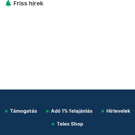
Friss hírek
Támogatás
Adó 1% felajánlás
Hírlevelek
Telex Shop