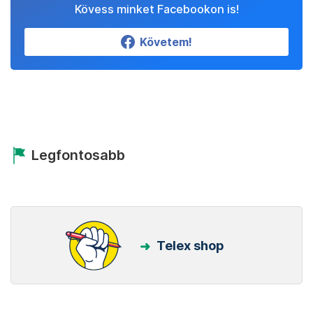
Kövess minket Facebookon is!
Követem!
Legfontosabb
Telex shop