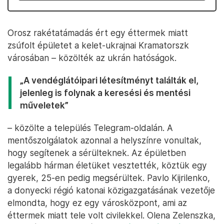
Orosz rakétatámadás ért egy éttermek miatt
zsúfolt épületet a kelet-ukrajnai Kramatorszk
városában – közölték az ukrán hatóságok.
„A vendéglátóipari létesítményt találták el,
jelenleg is folynak a keresési és mentési
műveletek”
– közölte a település Telegram-oldalán. A
mentőszolgálatok azonnal a helyszínre vonultak,
hogy segítenek a sérülteknek. Az épületben
legalább hárman életüket vesztették, köztük egy
gyerek, 25-en pedig megsérültek. Pavlo Kijrilenko,
a donyecki régió katonai közigazgatásának vezetője
elmondta, hogy ez egy városközpont, ami az
éttermek miatt tele volt civilekkel. Olena Zelenszka,