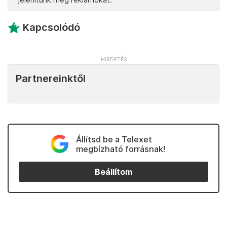
Kapcsolódó
Partnereinktől
Állítsd be a Telexet
megbízható forrásnak!
Beállítom