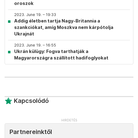
oroszok
2023. June 19. – 19:33
Addig életben tartja Nagy-Britannia a
szankciókat, amíg Moszkva nem kárpótolja
Ukrajnát
2023. June 19. – 16:55
Ukrán külügy: Fogva tarthatják a
Magyarországra szállított hadifoglyokat
Kapcsolódó
Partnereinktől