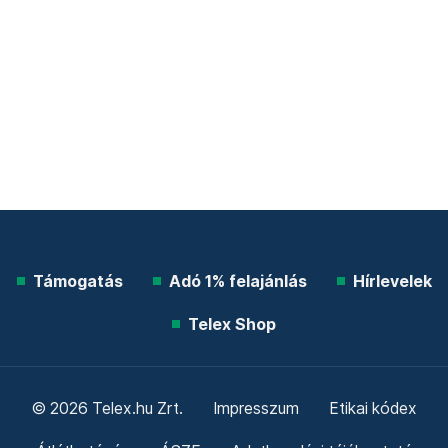
Támogatás
Adó 1% felajánlás
Hírlevelek
Telex Shop
© 2026 Telex.hu Zrt.
Impresszum
Etikai kódex