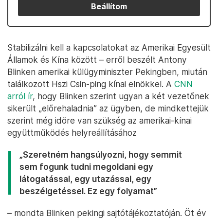
Beállítom
Stabilizálni kell a kapcsolatokat az Amerikai Egyesült
Államok és Kína között – erről beszélt Antony
Blinken amerikai külügyminiszter Pekingben, miután
találkozott Hszi Csin-ping kínai elnökkel. A
CNN
arról ír
, hogy Blinken szerint ugyan a két vezetőnek
sikerült „előrehaladnia” az ügyben, de mindkettejük
szerint még időre van szükség az amerikai-kínai
együttműködés helyreállításához
„Szeretném hangsúlyozni, hogy semmit
sem fogunk tudni megoldani egy
látogatással, egy utazással, egy
beszélgetéssel. Ez egy folyamat”
– mondta Blinken pekingi sajtótájékoztatóján. Öt év