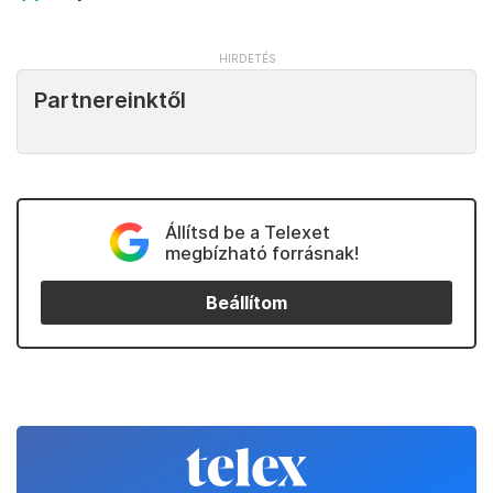
Partnereinktől
Állítsd be a Telexet
megbízható forrásnak!
Beállítom