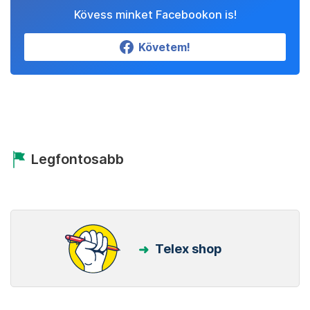
Kövess minket Facebookon is!
Követem!
Legfontosabb
Telex shop