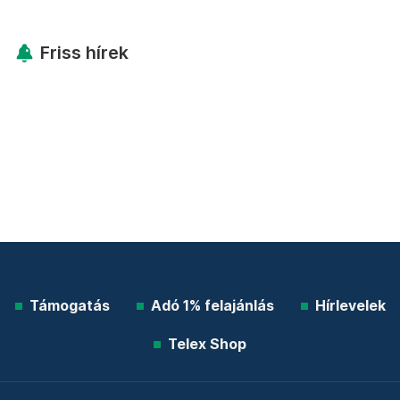
Friss hírek
Támogatás
Adó 1% felajánlás
Hírlevelek
Telex Shop