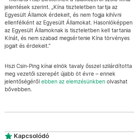
jelentések szerint. „Kína tiszteletben tartja az
Egyesült Államok érdekeit, és nem fogja kihívni
ellenfélként az Egyesült Államokat. Hasonlóképpen
az Egyesült Államoknak is tiszteletben kell tartania
Kínát, és nem szabad megsértenie Kína törvényes
jogait és érdekeit.”
Hszi Csin-Ping kínai elnök tavaly ősszel szilárdította
meg vezetői szerepét újabb öt évre – ennek
jelentőségéről
ebben az elemzésünkben
olvashat
bővebben.
Kapcsolódó