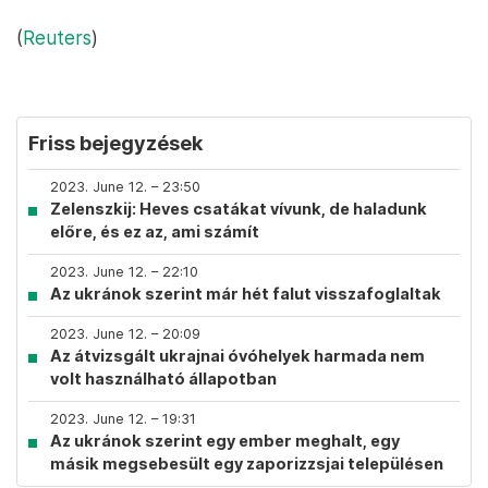
(
Reuters
)
Friss bejegyzések
2023. June 12. – 23:50
Zelenszkij: Heves csatákat vívunk, de haladunk
előre, és ez az, ami számít
2023. June 12. – 22:10
Az ukránok szerint már hét falut visszafoglaltak
2023. June 12. – 20:09
Az átvizsgált ukrajnai óvóhelyek harmada nem
volt használható állapotban
2023. June 12. – 19:31
Az ukránok szerint egy ember meghalt, egy
másik megsebesült egy zaporizzsjai településen