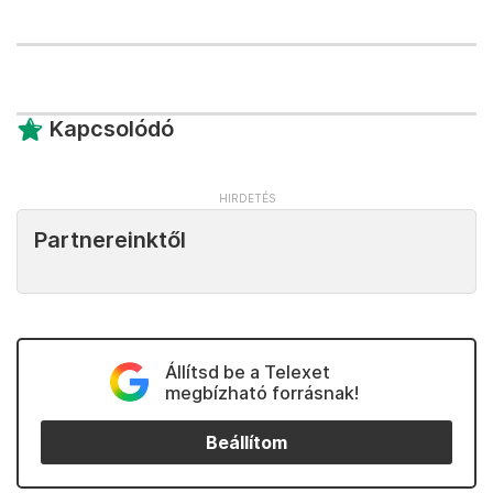
Kapcsolódó
Partnereinktől
Állítsd be a Telexet
megbízható forrásnak!
Beállítom