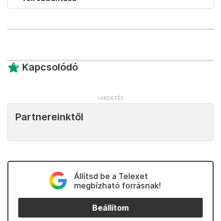
Kapcsolódó
Partnereinktől
Állítsd be a Telexet
megbízható forrásnak!
Beállítom