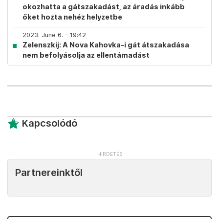
okozhatta a gátszakadást, az áradás inkább
őket hozta nehéz helyzetbe
2023. June 6. – 19:42
Zelenszkij: A Nova Kahovka-i gát átszakadása
nem befolyásolja az ellentámadást
Kapcsolódó
Partnereinktől