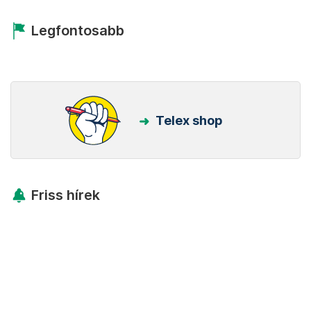
Legfontosabb
Telex shop
Friss hírek