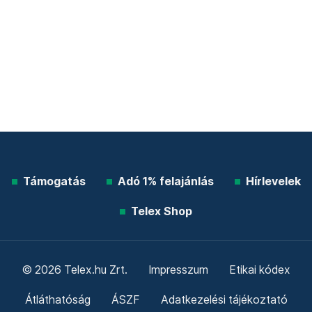
Támogatás
Adó 1% felajánlás
Hírlevelek
Telex Shop
© 2026 Telex.hu Zrt.
Impresszum
Etikai kódex
Átláthatóság
ÁSZF
Adatkezelési tájékoztató