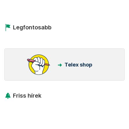
Legfontosabb
Telex shop
Friss hírek