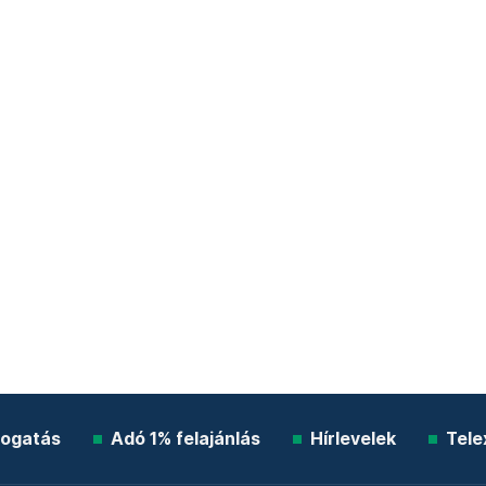
ogatás
Adó 1% felajánlás
Hírlevelek
Tele