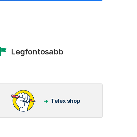
Legfontosabb
Telex shop