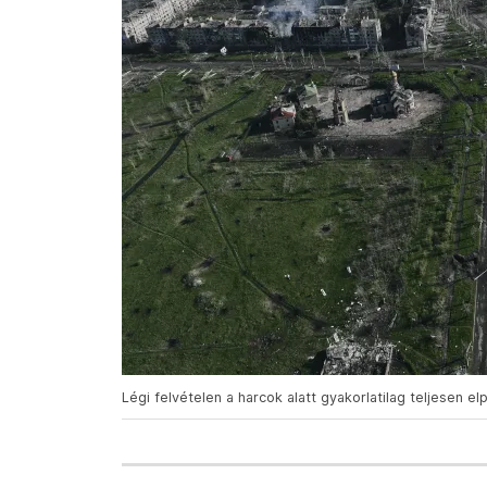
Légi felvételen a harcok alatt gyakorlatilag teljesen el