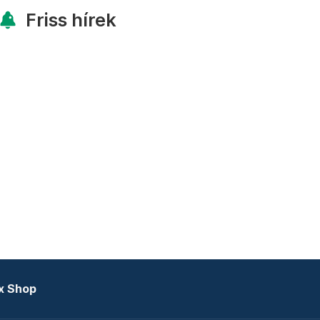
Friss hírek
x Shop