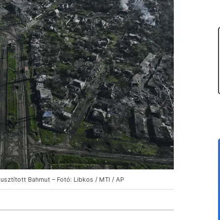
pusztított Bahmut – Fotó: Libkos / MTI / AP