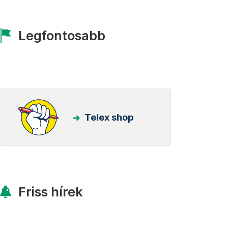
Legfontosabb
Telex shop
Friss hírek