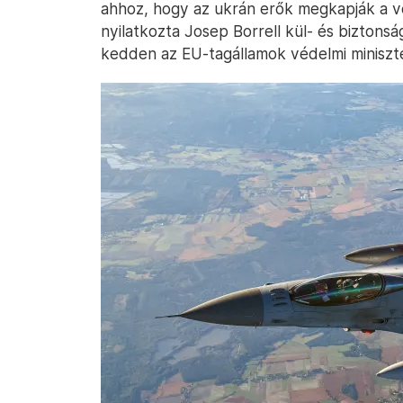
ahhoz, hogy az ukrán erők megkapják a 
nyilatkozta Josep Borrell kül- és biztonság
kedden az EU-tagállamok védelmi miniszte