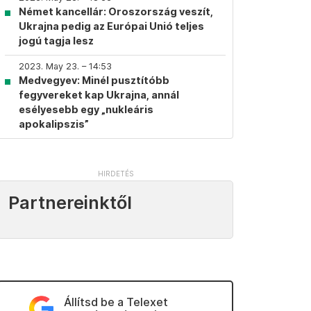
Német kancellár: Oroszország veszít,
Ukrajna pedig az Európai Unió teljes
jogú tagja lesz
2023. May 23. – 14:53
Medvegyev: Minél pusztítóbb
fegyvereket kap Ukrajna, annál
esélyesebb egy „nukleáris
apokalipszis”
Partnereinktől
Állítsd be a Telexet