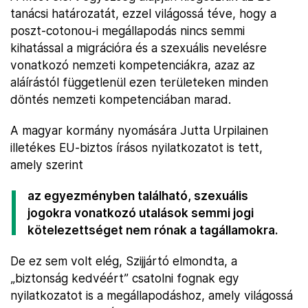
tanácsi határozatát, ezzel világossá téve, hogy a
poszt-cotonou-i megállapodás nincs semmi
kihatással a migrációra és a szexuális nevelésre
vonatkozó nemzeti kompetenciákra, azaz az
aláírástól függetlenül ezen területeken minden
döntés nemzeti kompetenciában marad.
A magyar kormány nyomására Jutta Urpilainen
illetékes EU-biztos írásos nyilatkozatot is tett,
amely szerint
az egyezményben található, szexuális
jogokra vonatkozó utalások semmi jogi
kötelezettséget nem rónak a tagállamokra.
De ez sem volt elég, Szijjártó elmondta, a
„biztonság kedvéért” csatolni fognak egy
nyilatkozatot is a megállapodáshoz, amely világossá