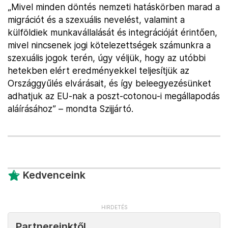
„Mivel minden döntés nemzeti hatáskörben marad a
migrációt és a szexuális nevelést, valamint a
külföldiek munkavállalását és integrációját érintően,
mivel nincsenek jogi kötelezettségek számunkra a
szexuális jogok terén, úgy véljük, hogy az utóbbi
hetekben elért eredményekkel teljesítjük az
Országgyűlés elvárásait, és így beleegyezésünket
adhatjuk az EU-nak a poszt-cotonou-i megállapodás
aláírásához” – mondta Szijjártó.
Kedvenceink
Partnereinktől