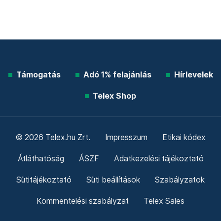
Támogatás
Adó 1% felajánlás
Hírlevelek
Telex Shop
© 2026 Telex.hu Zrt.
Impresszum
Etikai kódex
Átláthatóság
ÁSZF
Adatkezelési tájékoztató
Sütitájékoztató
Süti beállítások
Szabályzatok
Kommentelési szabályzat
Telex Sales