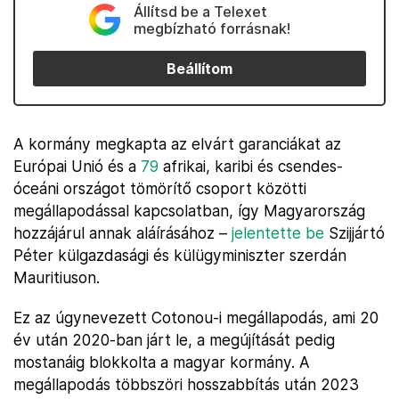
Állítsd be a Telexet
megbízható forrásnak!
Beállítom
A kormány megkapta az elvárt garanciákat az
Európai Unió és a
79
afrikai, karibi és csendes-
óceáni országot tömörítő csoport közötti
megállapodással kapcsolatban, így Magyarország
hozzájárul annak aláírásához –
jelentette be
Szijjártó
Péter külgazdasági és külügyminiszter szerdán
Mauritiuson.
Ez az úgynevezett Cotonou-i megállapodás, ami 20
év után 2020-ban járt le, a megújítását pedig
mostanáig blokkolta a magyar kormány. A
megállapodás többszöri hosszabbítás után 2023