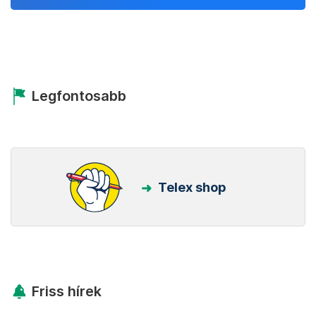
Legfontosabb
Telex shop
Friss hírek