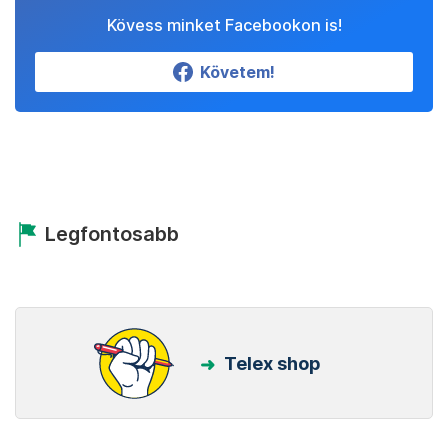
Kövess minket Facebookon is!
Követem!
Legfontosabb
Telex shop