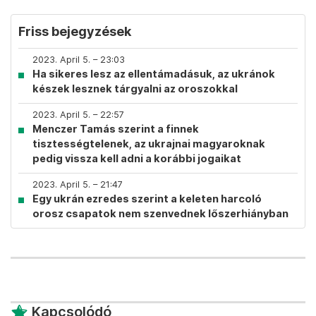
Friss bejegyzések
2023. April 5. – 23:03
Ha sikeres lesz az ellentámadásuk, az ukránok
készek lesznek tárgyalni az oroszokkal
2023. April 5. – 22:57
Menczer Tamás szerint a finnek
tisztességtelenek, az ukrajnai magyaroknak
pedig vissza kell adni a korábbi jogaikat
2023. April 5. – 21:47
Egy ukrán ezredes szerint a keleten harcoló
orosz csapatok nem szenvednek lőszerhiányban
Kapcsolódó