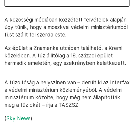
A közösségi médiában közzétett felvételek alapján
úgy tűnik, hogy a moszkvai védelmi minisztériumból
füst szállt fel szerda este.
Az épület a Znamenka utcában található, a Kreml
közelében. A tűz állítólag a 18. századi épület
harmadik emeletén, egy szekrényben keletkezett.
A tűzoltóság a helyszínen van – derült ki az Interfax
a védelmi minisztérium közleményéből. A védelmi
minisztérium közölte, hogy még nem állapították
meg a tűz okát – írja a TASZSZ.
(
Sky News
)