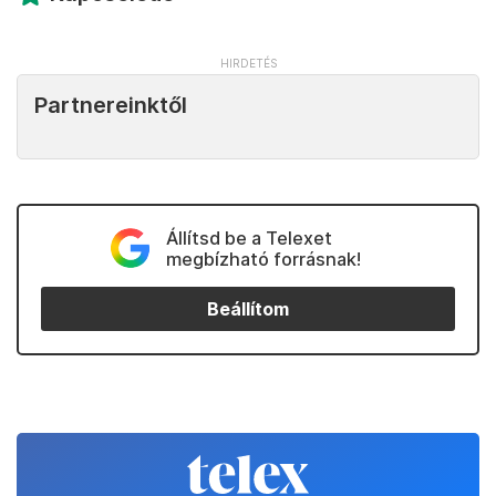
Partnereinktől
Állítsd be a Telexet
megbízható forrásnak!
Beállítom