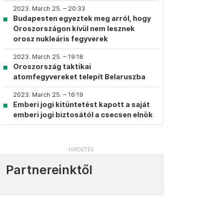
2023. March 25. – 20:33
Budapesten egyeztek meg arról, hogy
Oroszországon kívül nem lesznek
orosz nukleáris fegyverek
2023. March 25. – 19:18
Oroszország taktikai
atomfegyvereket telepít Belaruszba
2023. March 25. – 16:19
Emberi jogi kitüntetést kapott a saját
emberi jogi biztosától a csecsen elnök
Partnereinktől