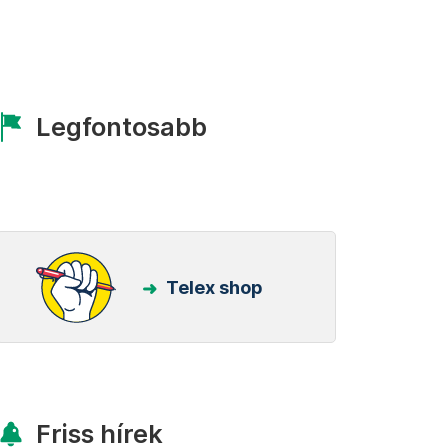
Legfontosabb
Telex shop
Friss hírek