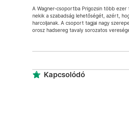
A Wagner-csoportba Prigozsin több ezer f
nekik a szabadság lehetőségét, azért, ho
harcoljanak. A csoport tagjai nagy szerepe
orosz hadsereg tavaly sorozatos vereség
Kapcsolódó