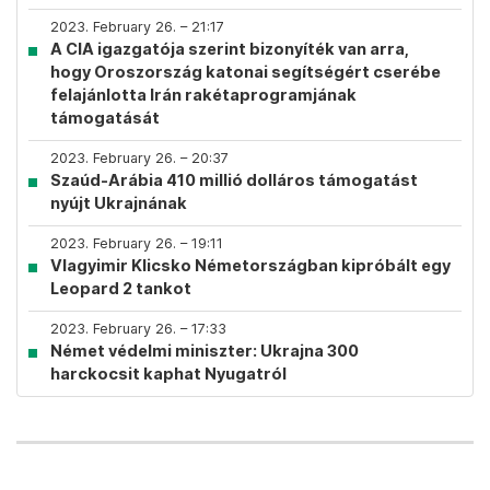
2023. February 26. – 21:17
A CIA igazgatója szerint bizonyíték van arra,
hogy Oroszország katonai segítségért cserébe
felajánlotta Irán rakétaprogramjának
támogatását
2023. February 26. – 20:37
Szaúd-Arábia 410 millió dolláros támogatást
nyújt Ukrajnának
2023. February 26. – 19:11
Vlagyimir Klicsko Németországban kipróbált egy
Leopard 2 tankot
2023. February 26. – 17:33
Német védelmi miniszter: Ukrajna 300
harckocsit kaphat Nyugatról