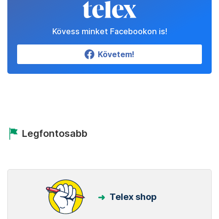
Kövess minket Facebookon is!
Követem!
Legfontosabb
Telex shop