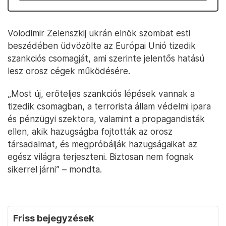
Volodimir Zelenszkij ukrán elnök szombat esti
beszédében üdvözölte az Európai Unió tizedik
szankciós csomagját, ami szerinte jelentős hatású
lesz orosz cégek működésére.
„Most új, erőteljes szankciós lépések vannak a
tizedik csomagban, a terrorista állam védelmi ipara
és pénzügyi szektora, valamint a propagandisták
ellen, akik hazugságba fojtották az orosz
társadalmat, és megpróbálják hazugságaikat az
egész világra terjeszteni. Biztosan nem fognak
sikerrel járni” – mondta.
Friss bejegyzések