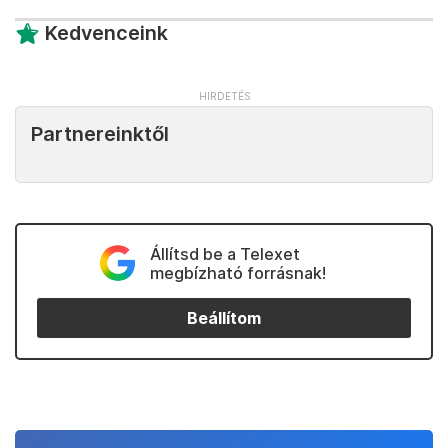
Kedvenceink
Partnereinktől
Állítsd be a Telexet
megbízható forrásnak!
Beállítom