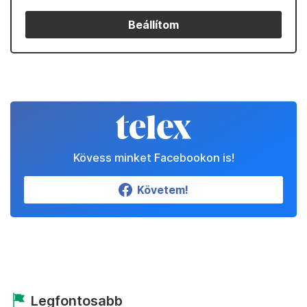
Beállítom
Kövess minket Facebookon is!
Követem!
Legfontosabb