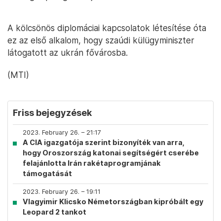
A kölcsönös diplomáciai kapcsolatok létesítése óta
ez az első alkalom, hogy szaúdi külügyminiszter
látogatott az ukrán fővárosba.
(MTI)
Friss bejegyzések
2023. February 26. – 21:17
A CIA igazgatója szerint bizonyíték van arra,
hogy Oroszország katonai segítségért cserébe
felajánlotta Irán rakétaprogramjának
támogatását
2023. February 26. – 19:11
Vlagyimir Klicsko Németországban kipróbált egy
Leopard 2 tankot