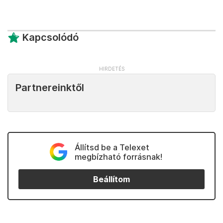
Kapcsolódó
Partnereinktől
Állítsd be a Telexet
megbízható forrásnak!
Beállítom