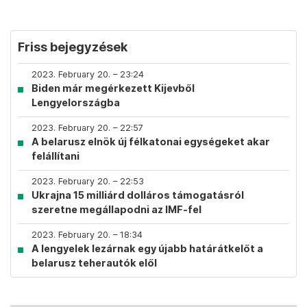
Friss bejegyzések
2023. February 20. – 23:24
Biden már megérkezett Kijevből
Lengyelországba
2023. February 20. – 22:57
A belarusz elnök új félkatonai egységeket akar
felállítani
2023. February 20. – 22:53
Ukrajna 15 milliárd dolláros támogatásról
szeretne megállapodni az IMF-fel
2023. February 20. – 18:34
A lengyelek lezárnak egy újabb határátkelőt a
belarusz teherautók elől