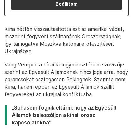
Beállítom
Kína hétfőn visszautasította azt az amerikai vádat,
miszerint fegyvert szállítanának Oroszországnak,
így támogatva Moszkva katonai erőfeszítéseit
Ukrajnában.
Vang Ven-pin, a kínai külügyminisztérium szóvivője
szerint az Egyesült Államoknak nincs joga arra, hogy
parancsokat osztogasson Pekingnek. Szerinte nem
Kína, hanem éppen az Egyesült Államok szállít
fegyvereket az ukrajnai konfliktusba.
„Sohasem fogjuk eltűrni, hogy az Egyesült
Államok beleszóljon a kínai-orosz
kapcsolatokba”