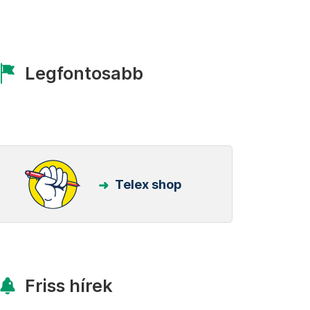
Legfontosabb
Telex shop
Friss hírek