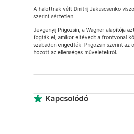
A halottnak vélt Dmitrij Jakuscsenko vis
szerint sértetlen.
Jevgenyij Prigozsin, a Wagner alapítója 
fogták el, amikor eltévedt a frontvonal 
szabadon engedték. Prigozsin szerint az o
hozott az ellenséges műveletekről.
Kapcsolódó