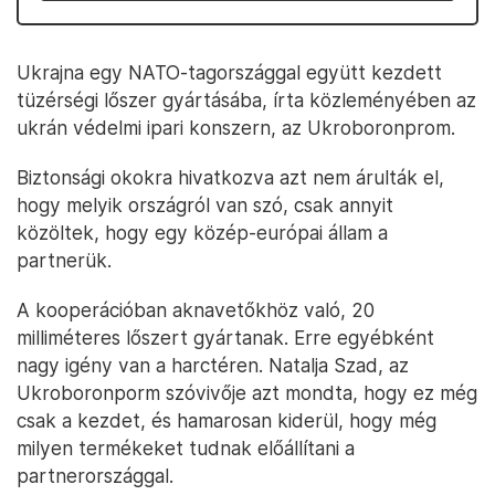
Ukrajna egy NATO-tagországgal együtt kezdett
tüzérségi lőszer gyártásába, írta közleményében az
ukrán védelmi ipari konszern, az Ukroboronprom.
Biztonsági okokra hivatkozva azt nem árulták el,
hogy melyik országról van szó, csak annyit
közöltek, hogy egy közép-európai állam a
partnerük.
A kooperációban aknavetőkhöz való, 20
milliméteres lőszert gyártanak. Erre egyébként
nagy igény van a harctéren. Natalja Szad, az
Ukroboronporm szóvivője azt mondta, hogy ez még
csak a kezdet, és hamarosan kiderül, hogy még
milyen termékeket tudnak előállítani a
partnerországgal.