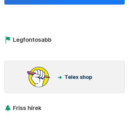
Legfontosabb
Telex shop
Friss hírek