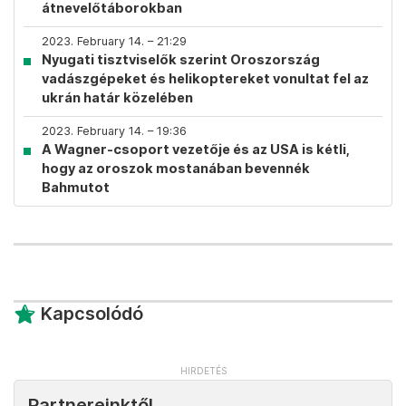
átnevelőtáborokban
2023. February 14. – 21:29
Nyugati tisztviselők szerint Oroszország
vadászgépeket és helikoptereket vonultat fel az
ukrán határ közelében
2023. February 14. – 19:36
A Wagner-csoport vezetője és az USA is kétli,
hogy az oroszok mostanában bevennék
Bahmutot
Kapcsolódó
Partnereinktől