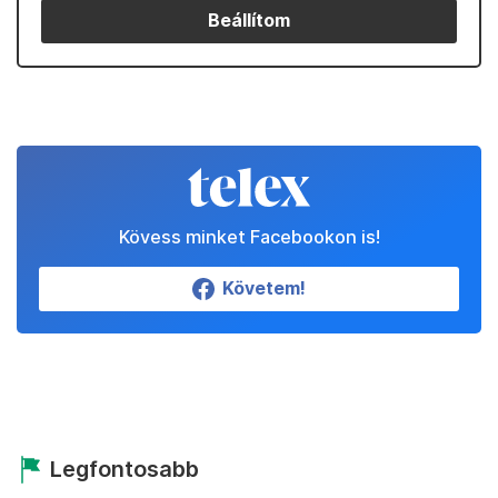
Beállítom
Kövess minket Facebookon is!
Követem!
Legfontosabb