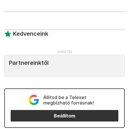
Kedvenceink
Partnereinktől
Állítsd be a Telexet
megbízható forrásnak!
Beállítom