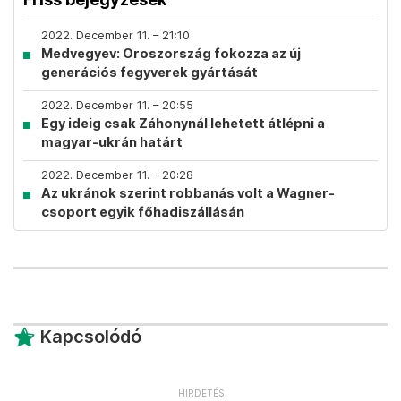
2022. December 11. – 21:10
Medvegyev: Oroszország fokozza az új
generációs fegyverek gyártását
2022. December 11. – 20:55
Egy ideig csak Záhonynál lehetett átlépni a
magyar-ukrán határt
2022. December 11. – 20:28
Az ukránok szerint robbanás volt a Wagner-
csoport egyik főhadiszállásán
Kapcsolódó