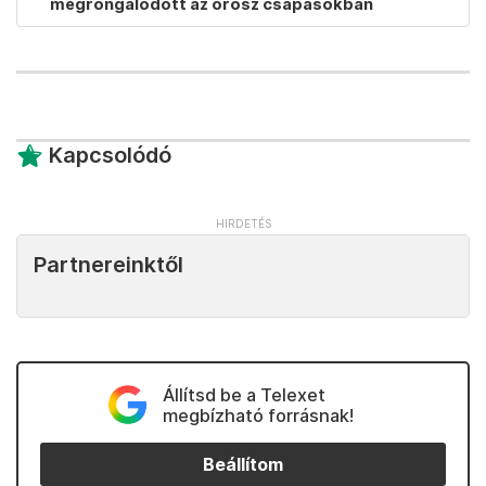
megrongálódott az orosz csapásokban
Kapcsolódó
Partnereinktől
Állítsd be a Telexet
megbízható forrásnak!
Beállítom