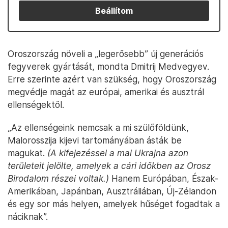
Beállítom
Oroszország növeli a „legerősebb” új generációs
fegyverek gyártását, mondta Dmitrij Medvegyev.
Erre szerinte azért van szükség, hogy Oroszország
megvédje magát az európai, amerikai és ausztrál
ellenségektől.
„Az ellenségeink nemcsak a mi szülőföldünk,
Malorosszija kijevi tartományában ásták be
magukat.
(A kifejezéssel a mai Ukrajna azon
területeit jelölte, amelyek a cári időkben az Orosz
Birodalom részei voltak.)
Hanem Európában, Észak-
Amerikában, Japánban, Ausztráliában, Új-Zélandon
és egy sor más helyen, amelyek hűséget fogadtak a
náciknak”.